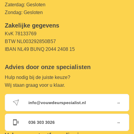
Zaterdag:
Gesloten
Zondag:
Gesloten
Zakelijke gegevens
KvK 78133769
BTW NL003292850B57
IBAN NL49 BUNQ 2044 2408 15
Advies door onze specialisten
Hulp nodig bij de juiste keuze?
Wij staan graag voor u klaar.
→
info@vouwdeurspecialist.nl
→
036 303 3026