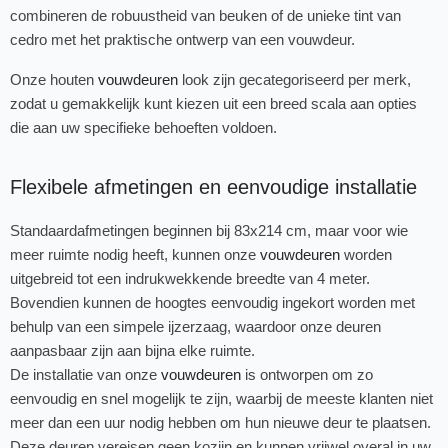
combineren de robuustheid van beuken of de unieke tint van
cedro met het praktische ontwerp van een vouwdeur.
Onze houten
vouwdeuren
look zijn gecategoriseerd per merk,
zodat u gemakkelijk kunt kiezen uit een breed scala aan opties
die aan uw specifieke behoeften voldoen.
Flexibele afmetingen en eenvoudige installatie
Standaardafmetingen beginnen bij 83x214 cm, maar voor wie
meer ruimte nodig heeft, kunnen onze
vouwdeuren
worden
uitgebreid tot een indrukwekkende breedte van 4 meter.
Bovendien kunnen de hoogtes eenvoudig ingekort worden met
behulp van een simpele ijzerzaag, waardoor onze deuren
aanpasbaar zijn aan bijna elke ruimte.
De installatie van onze
vouwdeuren
is ontworpen om zo
eenvoudig en snel mogelijk te zijn, waarbij de meeste klanten niet
meer dan een uur nodig hebben om hun nieuwe deur te plaatsen.
Deze deuren vereisen geen kozijn en kunnen vrijwel overal in uw