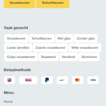
Vouwdeuren
Schuifdeuren
Vaak gezocht
Vouwdeuren
Schuifdeuren
Met glas
Zonder glas
Losse lamellen
Zwarte vouwdeuren
Witte vouwdeuren
Grijze vouwdeuren
Maatwerk
Houtlook
Aluminium
Betaalmethode
Menu
Home