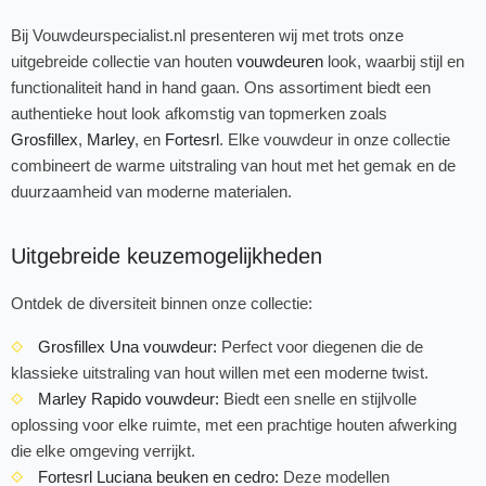
Bij Vouwdeurspecialist.nl presenteren wij met trots onze
uitgebreide collectie van houten
vouwdeuren
look, waarbij stijl en
functionaliteit hand in hand gaan. Ons assortiment biedt een
authentieke hout look afkomstig van topmerken zoals
Grosfillex
,
Marley
, en
Fortesrl
. Elke vouwdeur in onze collectie
combineert de warme uitstraling van hout met het gemak en de
duurzaamheid van moderne materialen.
Uitgebreide keuzemogelijkheden
Ontdek de diversiteit binnen onze collectie:
Grosfillex Una vouwdeur:
Perfect voor diegenen die de
klassieke uitstraling van hout willen met een moderne twist.
Marley Rapido vouwdeur:
Biedt een snelle en stijlvolle
oplossing voor elke ruimte, met een prachtige houten afwerking
die elke omgeving verrijkt.
Fortesrl Luciana beuken en cedro:
Deze modellen