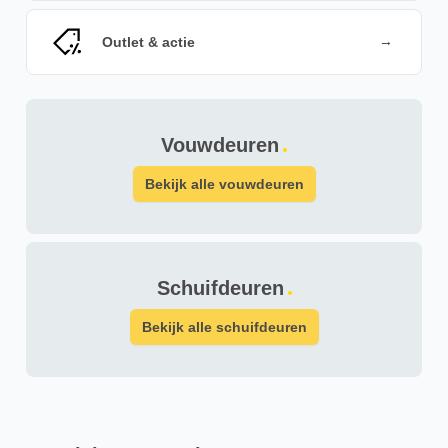
→
Outlet & actie
Vouwdeuren
Bekijk alle vouwdeuren
Schuifdeuren
Bekijk alle schuifdeuren