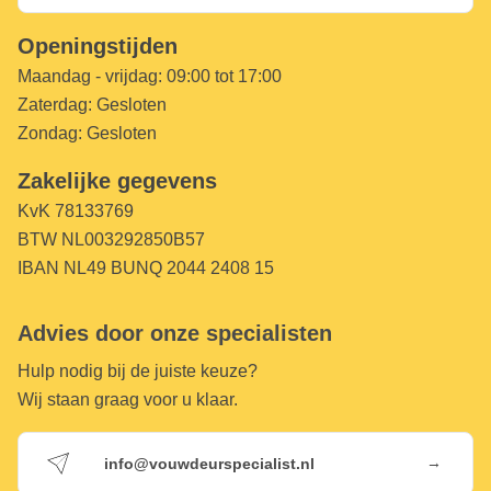
Openingstijden
Maandag - vrijdag:
09:00 tot 17:00
Zaterdag:
Gesloten
Zondag:
Gesloten
Zakelijke gegevens
KvK 78133769
BTW NL003292850B57
IBAN NL49 BUNQ 2044 2408 15
Advies door onze specialisten
Hulp nodig bij de juiste keuze?
Wij staan graag voor u klaar.
→
info@vouwdeurspecialist.nl