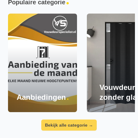
Populaire categorie
Vouwdeur
Aanbiedingen
zonder gla
Bekijk alle categorie
→