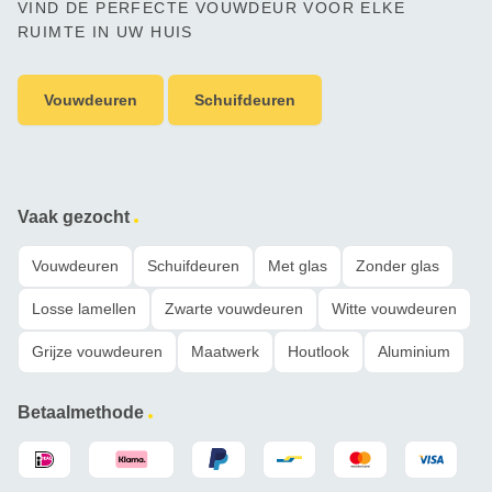
VIND DE PERFECTE VOUWDEUR VOOR ELKE
RUIMTE IN UW HUIS
Vouwdeuren
Schuifdeuren
Vaak gezocht
Vouwdeuren
Schuifdeuren
Met glas
Zonder glas
Losse lamellen
Zwarte vouwdeuren
Witte vouwdeuren
Grijze vouwdeuren
Maatwerk
Houtlook
Aluminium
Betaalmethode