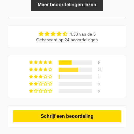
Meer beoordelingen lezen
4.33 van de 5
Gebaseerd op 24 beoordelingen
9
14
1
0
0
Schrijf een beoordeling