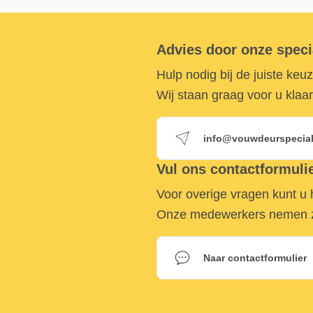
Advies door onze speci
Hulp nodig bij de juiste keu
Wij staan graag voor u klaar
info@vouwdeurspeciali
Vul ons contactformulie
Voor overige vragen kunt u h
Onze medewerkers nemen zo
Naar contactformulier