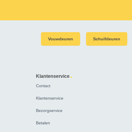
Vouwdeuren
Schuifdeuren
Klantenservice
Contact
Klantenservice
Bezorgservice
Betalen