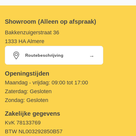
Showroom (Alleen op afspraak)
Bakkenzuigerstraat 36
1333 HA Almere
→
Routebeschrijving
Openingstijden
Maandag - vrijdag:
09:00 tot 17:00
Zaterdag:
Gesloten
Zondag:
Gesloten
Zakelijke gegevens
KvK 78133769
BTW NL003292850B57