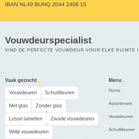
IBAN NL49 BUNQ 2044 2408 15
Vouwdeurspecialist
VIND DE PERFECTE VOUWDEUR VOOR ELKE RUIMTE I
Vaak gezocht
Menu
Home
Vouwdeuren
Schuifdeuren
Assortiment
Met glas
Zonder glas
Vouwdeuren
Losse lamellen
Zwarte vouwdeuren
Schuifdeuren
Witte vouwdeuren