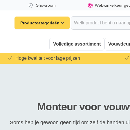
Showroom
Webwinkelkeur gece
Productcategorieën
Volledige assortiment
Vouwdeu
Hoge kwaliteit voor lage prijzen
Monteur voor vouww
Soms heb je gewoon geen tijd om zelf de handen uit 