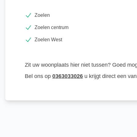
Zoelen
Zoelen centrum
Zoelen West
Zit uw woonplaats hier niet tussen?
Goed mogel
Bel ons op
0363033026
u krijgt direct een v