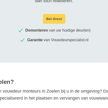
dan toch realiseren.
Bel direct
Demonteren
van uw huidige deur(en)
Garantie
van Vouwdeurspecialist.nl
elen?
 vouwdeur monteurs in Zoelen bij u in de omgeving? Da
especialiseerd in het plaatsen en vervangen van vouwwa