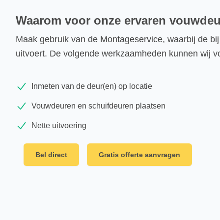
Waarom voor onze ervaren vouwdeur
Maak gebruik van de Montageservice, waarbij de bij 
uitvoert. De volgende werkzaamheden kunnen wij vo
Inmeten van de deur(en) op locatie
Vouwdeuren en schuifdeuren plaatsen
Nette uitvoering
Bel direct
Gratis offerte aanvragen