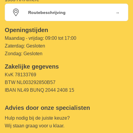
→
Routebeschrijving
Openingstijden
Maandag - vrijdag:
09:00 tot 17:00
Zaterdag:
Gesloten
Zondag:
Gesloten
Zakelijke gegevens
KvK 78133769
BTW NL003292850B57
IBAN NL49 BUNQ 2044 2408 15
Advies door onze specialisten
Hulp nodig bij de juiste keuze?
Wij staan graag voor u klaar.