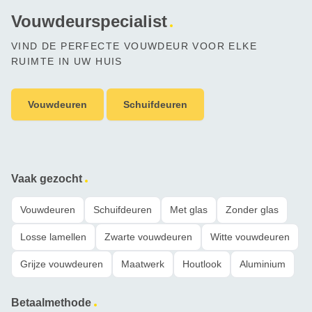
Vouwdeurspecialist
VIND DE PERFECTE VOUWDEUR VOOR ELKE
RUIMTE IN UW HUIS
Vouwdeuren
Schuifdeuren
Vaak gezocht
Vouwdeuren
Schuifdeuren
Met glas
Zonder glas
Losse lamellen
Zwarte vouwdeuren
Witte vouwdeuren
Grijze vouwdeuren
Maatwerk
Houtlook
Aluminium
Betaalmethode